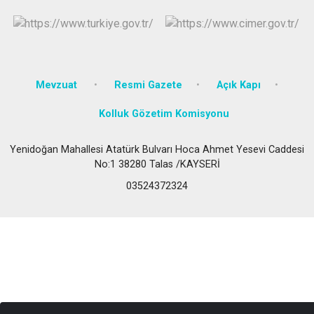
Mevzuat
Resmi Gazete
Açık Kapı
Kolluk Gözetim Komisyonu
Yenidoğan Mahallesi Atatürk Bulvarı Hoca Ahmet Yesevi Caddesi
No:1 38280 Talas /KAYSERİ
03524372324