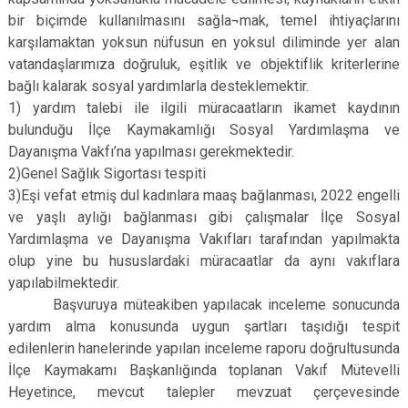
bir biçimde kullanılmasını sağla¬mak, temel ihtiyaçlarını
karşılamaktan yoksun nüfusun en yoksul diliminde yer alan
vatandaşlarımıza doğruluk, eşitlik ve objektiflik kriterlerine
bağlı kalarak sosyal yardımlarla desteklemektir.
1) yardım talebi ile ilgili müracaatların ikamet kaydının
bulunduğu İlçe Kaymakamlığı Sosyal Yardımlaşma ve
Dayanışma Vakfı’na yapılması gerekmektedir.
2)Genel Sağlık Sigortası tespiti
3)Eşi vefat etmiş dul kadınlara maaş bağlanması, 2022 engelli
ve yaşlı aylığı bağlanması gibi çalışmalar İlçe Sosyal
Yardımlaşma ve Dayanışma Vakıfları tarafından yapılmakta
olup yine bu hususlardaki müracaatlar da aynı vakıflara
yapılabilmektedir.
Başvuruya müteakiben yapılacak inceleme sonucunda
yardım alma konusunda uygun şartları taşıdığı tespit
edilenlerin hanelerinde yapılan inceleme raporu doğrultusunda
İlçe Kaymakamı Başkanlığında toplanan Vakıf Mütevelli
Heyetince, mevcut talepler mevzuat çerçevesinde