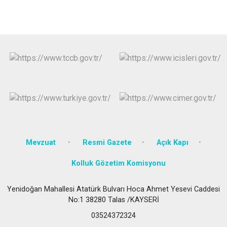
Mevzuat
Resmi Gazete
Açık Kapı
Kolluk Gözetim Komisyonu
Yenidoğan Mahallesi Atatürk Bulvarı Hoca Ahmet Yesevi Caddesi
No:1 38280 Talas /KAYSERİ
03524372324